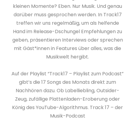
kleinen Momente? Eben. Nur Musik. Und genau
darüber muss gesprochen werden. In Track17
treffen wir uns regelmäßig, um als helfende
Hand im Release-Dschungel Empfehlungen zu
geben, präsentieren Interviews oder sprechen
mit Gäst*innen in Features über alles, was die
Musikwelt hergibt.
Auf der Playlist “Track17 – Playlist zum Podcast”
gibt’s die 17 Songs des Monats direkt zum
Nachhören dazu. Ob Labelliebling, Outsider-
Zeug, zufällige Plattenladen-Eroberung oder
König des YouTube-Algorithmus. Track 17 – der
Musik-Podcast