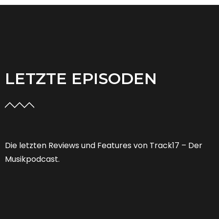
LETZTE EPISODEN
Die letzten Reviews und Features von Track17 – Der
Musikpodcast.
Feature 53 | Welche Zukunft hat der