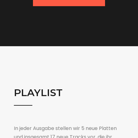
PLAYLIST
In jeder Ausgabe stellen wir 5 neue Platten
und insgesamt 17 neue Tracks vor, die ihr