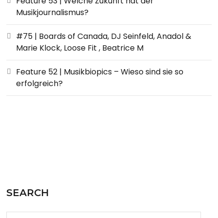
Feature 53 | Welche Zukunft hat der
Musikjournalismus?
#75 | Boards of Canada, DJ Seinfeld, Anadol &
Marie Klock, Loose Fit , Beatrice M
Feature 52 | Musikbiopics – Wieso sind sie so
erfolgreich?
SEARCH