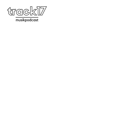
2018: TOP 50 ALBEN
2018
,
BLOG
,
LISTEN
0 COMMENTS