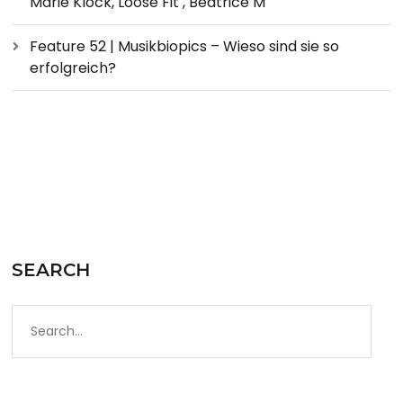
Marie Klock, Loose Fit , Beatrice M
Feature 52 | Musikbiopics – Wieso sind sie so
erfolgreich?
SEARCH