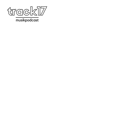
#73 | Die ersten Highlights 2026