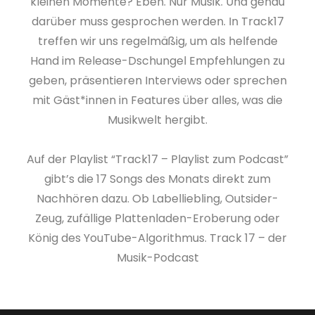
kleinen Momente? Eben. Nur Musik. Und genau
darüber muss gesprochen werden. In Track17
treffen wir uns regelmäßig, um als helfende
Hand im Release-Dschungel Empfehlungen zu
geben, präsentieren Interviews oder sprechen
mit Gäst*innen in Features über alles, was die
Musikwelt hergibt.
Auf der Playlist “Track17 – Playlist zum Podcast”
gibt’s die 17 Songs des Monats direkt zum
Nachhören dazu. Ob Labelliebling, Outsider-
Zeug, zufällige Plattenladen-Eroberung oder
König des YouTube-Algorithmus. Track 17 – der
Musik-Podcast