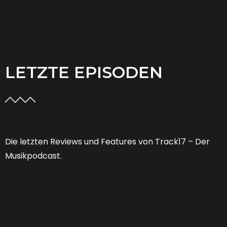
LETZTE EPISODEN
Die letzten Reviews und Features von Track17 – Der
Musikpodcast.
Feature 53 | Welche Zukunft hat der