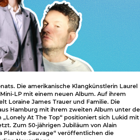
ats. Die amerikanische Klangkünstlerin Laurel
 Mini-LP mit einem neuen Album. Auf ihrem
lt Loraine James Trauer und Familie. Die
ka aus Hamburg mit ihrem zweiten Album unter d
„Lonely At The Top“ positioniert sich Lukid mit
tzt. Zum 50-jährigen Jubiläum von Alain
 Planète Sauvage“ veröffentlichen die