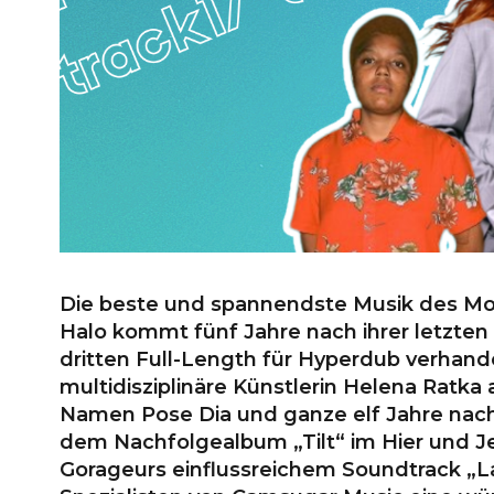
Die beste und spannendste Musik des Mon
Halo kommt fünf Jahre nach ihrer letzten
dritten Full-Length für Hyperdub verhande
multidisziplinäre Künstlerin Helena Rat
Namen Pose Dia und ganze elf Jahre nach 
dem Nachfolgealbum „Tilt“ im Hier und Je
Gorageurs einflussreichem Soundtrack „La