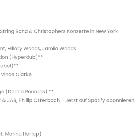
e String Band & Christophers Konzerte in New York
tent, Hillary Woods, Jamila Woods
tion (Hyperdub)**
 Label)**
n, Vince Clarke
age (Decca Records) **
CV & JAB, Phillip Otterbach – Jetzt auf Spotify abonnieren.
t. Marina Herlop)