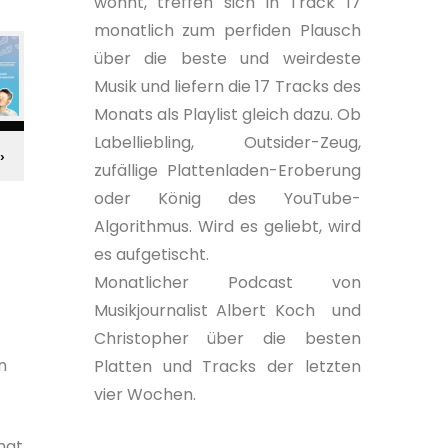
wohnt, treffen sich in Track 17
monatlich zum perfiden Plausch
über die beste und weirdeste
Musik und liefern die 17 Tracks des
Monats als Playlist gleich dazu. Ob
Labelliebling, Outsider-Zeug,
zufällige Plattenladen-Eroberung
oder König des YouTube-
Algorithmus. Wird es geliebt, wird
es aufgetischt.
Monatlicher Podcast von
Musikjournalist Albert Koch und
Christopher über die besten
n
Platten und Tracks der letzten
vier Wochen.
hat