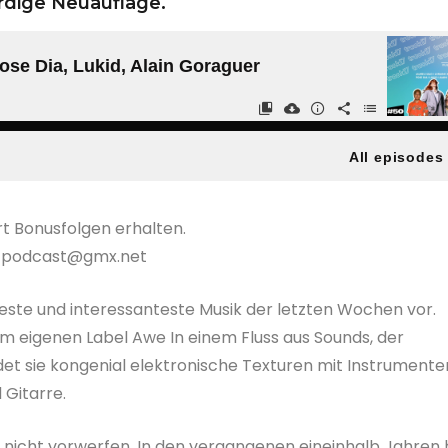
rdige Neuauflage.
t Bonusfolgen erhalten.
k17podcast@gmx.net
beste und interessanteste Musik der letzten Wochen vor.
rem eigenen Label Awe In einem Fluss aus Sounds, der
et sie kongenial elektronische Texturen mit Instrumente
 Gitarre.
nicht vorwerfen. In den vergangenen eineinhalb Jahren 