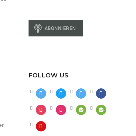
FOLLOW US
er