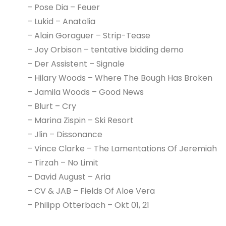
– Pose Dia – Feuer
– Lukid – Anatolia
– Alain Goraguer – Strip-Tease
– Joy Orbison – tentative bidding demo
– Der Assistent – Signale
– Hilary Woods – Where The Bough Has Broken
– Jamila Woods – Good News
– Blurt – Cry
– Marina Zispin – Ski Resort
– Jlin – Dissonance
– Vince Clarke – The Lamentations Of Jeremiah
– Tirzah – No Limit
– David August – Aria
– CV & JAB – Fields Of Aloe Vera
– Philipp Otterbach – Okt 01, 21