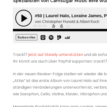
Spezialisten von Camsugar Music eine wü
Track17
jetzt auf Steady unterstützen
und ab sofor
Ihr könnt uns auch über PayPal supporten: trac
In der neuen Review-Folge stellen wir wieder die 
„Atlas“ ist das erste Album von Laurel Halo auf ih
ständigen Veränderungen unterworfen ist, verbind
wie Saxophon, Cello, Violine, Klavier, Vibraphon und
Mangelnde Produktivität kann man Loraine James 