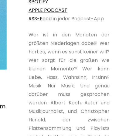
SPOTIFY
APPLE PODCAST
RSS-Feed
in jeder Podcast-App
Wer ist in den Monaten der
größten Niederlagen dabei? Wer
hört zu, wenn es sonst keiner will?
Wer sorgt für die großen wie
kleinen Momente? Wer kann
Liebe, Hass, Wahnsinn, Irrsinn?
Musik. Nur Musik. Und genau
darüber muss gesprochen
werden. Albert Koch, Autor und
em
Musikjournalist, und Christopher
Hunold, der zwischen
Plattensammlung und Playlists