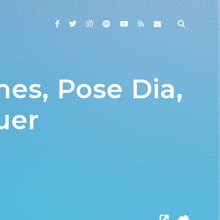
mes, Pose Dia,
uer