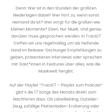
Denn: Wer ist in den Stunden der größten
Niederlagen dabei? Wer hört zu, wenn sonst
niemand da ist? Wer sorgt für die großen wie
kleinen Momente? Eben. Nur Musik. Und genau
darüber muss gesprochen werden. In Track17
treffen wir uns regelmäßig, um als helfende
Hand im Release-Dschungel Empfehlungen zu
geben, präsentieren Interviews oder sprechen
mit Gäst*innen in Features über alles, was die
Musikwelt hergibt.
Auf der Playlist “Track17 – Playlist zum Podcast”
gibt’s die 17 Songs des Monats direkt zum
Nachhören dazu. Ob Labelliebling, Outsider-
Zeug, zufällige Plattenladen-Eroberung oder