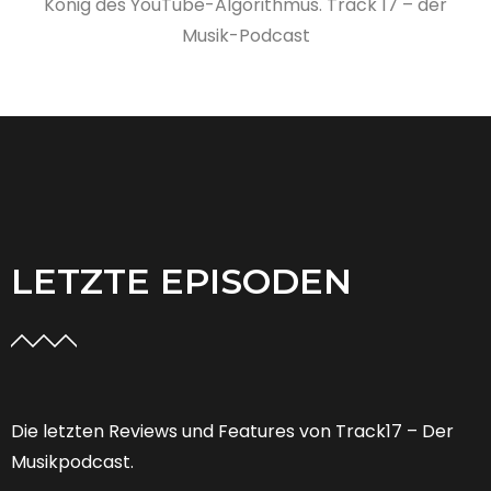
König des YouTube-Algorithmus. Track 17 – der
Musik-Podcast
LETZTE EPISODEN
Die letzten Reviews und Features von Track17 – Der
Musikpodcast.