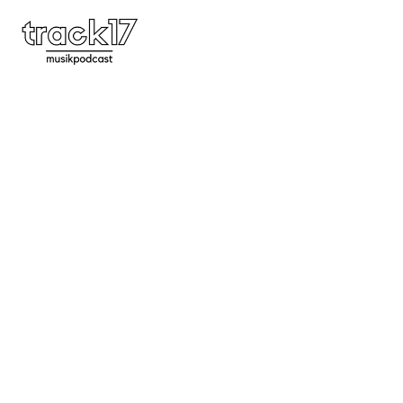
#66 | Djrum, Physalia,