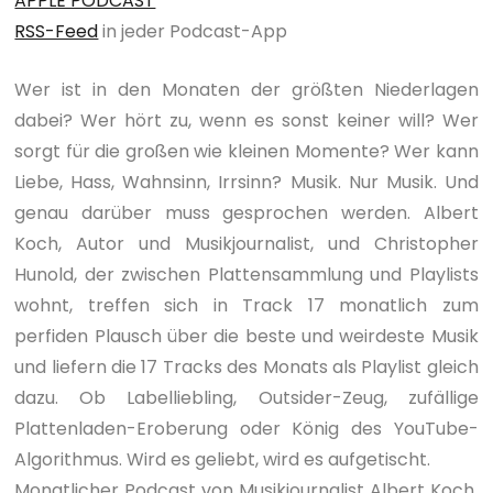
APPLE PODCAST
RSS-Feed
in jeder Podcast-App
Wer ist in den Monaten der größten Niederlagen
dabei? Wer hört zu, wenn es sonst keiner will? Wer
sorgt für die großen wie kleinen Momente? Wer kann
Liebe, Hass, Wahnsinn, Irrsinn? Musik. Nur Musik. Und
genau darüber muss gesprochen werden. Albert
Koch, Autor und Musikjournalist, und Christopher
Hunold, der zwischen Plattensammlung und Playlists
wohnt, treffen sich in Track 17 monatlich zum
perfiden Plausch über die beste und weirdeste Musik
und liefern die 17 Tracks des Monats als Playlist gleich
dazu. Ob Labelliebling, Outsider-Zeug, zufällige
Plattenladen-Eroberung oder König des YouTube-
Algorithmus. Wird es geliebt, wird es aufgetischt.
Monatlicher Podcast von Musikjournalist Albert Koch