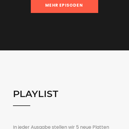
MEHR EPISODEN
PLAYLIST
In jeder Ausgabe stellen wir 5 neue Platten