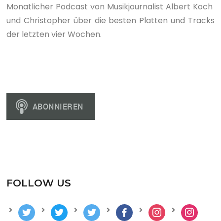
Monatlicher Podcast von Musikjournalist Albert Koch
und Christopher über die besten Platten und Tracks
der letzten vier Wochen.
FOLLOW US