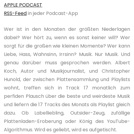
APPLE PODCAST
RSS-Feed
in jeder Podcast-App
Wer ist in den Monaten der größten Niederlagen
dabei? Wer hört zu, wenn es sonst keiner will? Wer
sorgt für die großen wie kleinen Momente? Wer kann
Liebe, Hass, Wahnsinn, Irrsinn? Musik. Nur Musik. Und
genau darüber muss gesprochen werden. Albert
Koch, Autor und Musikjournalist, und Christopher
Hunold, der zwischen Plattensammlung und Playlists
wohnt, treffen sich in Track 17 monatlich zum
perfiden Plausch über die beste und weirdeste Musik
und liefern die 17 Tracks des Monats als Playlist gleich
dazu. Ob Labelliebling, Outsider-Zeug, zufällige
Plattenladen-Eroberung oder König des YouTube-
Algorithmus. Wird es geliebt, wird es aufgetischt.