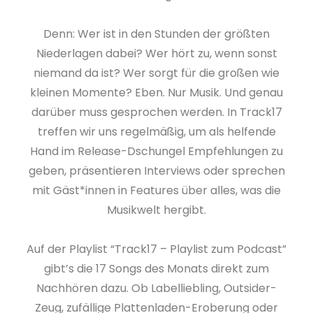
Denn: Wer ist in den Stunden der größten
Niederlagen dabei? Wer hört zu, wenn sonst
niemand da ist? Wer sorgt für die großen wie
kleinen Momente? Eben. Nur Musik. Und genau
darüber muss gesprochen werden. In Track17
treffen wir uns regelmäßig, um als helfende
Hand im Release-Dschungel Empfehlungen zu
geben, präsentieren Interviews oder sprechen
mit Gäst*innen in Features über alles, was die
Musikwelt hergibt.
Auf der Playlist “Track17 – Playlist zum Podcast”
gibt’s die 17 Songs des Monats direkt zum
Nachhören dazu. Ob Labelliebling, Outsider-
Zeug, zufällige Plattenladen-Eroberung oder