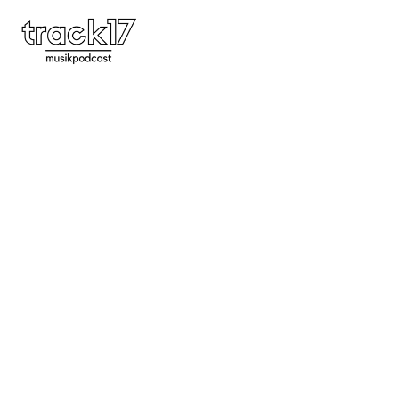
Feature 42 | Das Musikjahr 2008