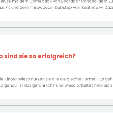
: Heute mit dem Comeback von Boards of Canada, dem Eu
se Fit und dem Throwback-Dubstep von Beatrice M. Dazu 
 sind sie so erfolgreich?
nos? Wieso nutzen sie alle die gleiche Formel? Es geht
o genau. Ist das gefährlich? Und wieso arbeitet man si