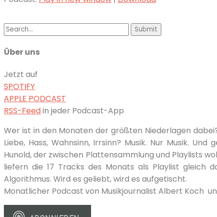
Search
for:
Über uns
Jetzt auf
SPOTIFY
APPLE PODCAST
RSS-Feed
in jeder Podcast-App
Wer ist in den Monaten der größten Niederlagen dabei?
Liebe, Hass, Wahnsinn, Irrsinn? Musik. Nur Musik. Un
Hunold, der zwischen Plattensammlung und Playlists woh
liefern die 17 Tracks des Monats als Playlist gleich 
Algorithmus. Wird es geliebt, wird es aufgetischt.
Monatlicher Podcast von Musikjournalist Albert Koch un