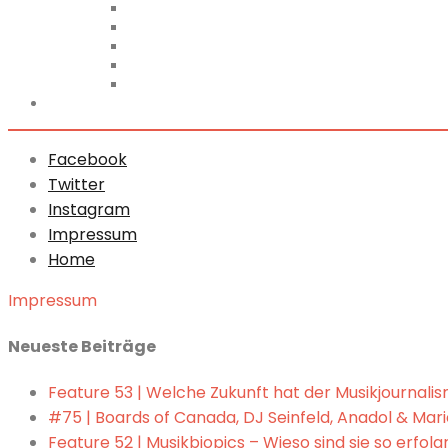
2022
2021
2020
2018
2017
ABO
Facebook
Twitter
Instagram
Impressum
Home
Impressum
Neueste Beiträge
Feature 53 | Welche Zukunft hat der Musikjournali
#75 | Boards of Canada, DJ Seinfeld, Anadol & Marie
Feature 52 | Musikbiopics – Wieso sind sie so erfolg