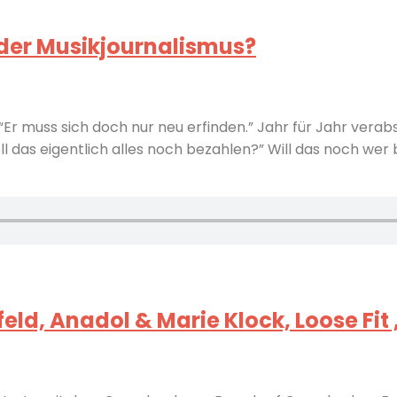
 der Musikjournalismus?
“Er muss sich doch nur neu erfinden.” Jahr für Jahr ver
oll das eigentlich alles noch bezahlen?” Will das noch we
eld, Anadol & Marie Klock, Loose Fit 