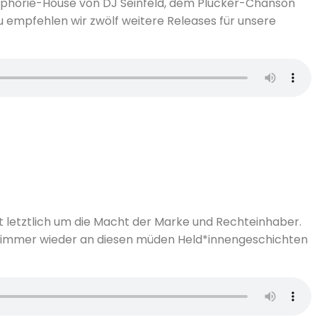
phorie-House von DJ Seinfeld, dem Plucker-Chanson
empfehlen wir zwölf weitere Releases für unsere
 letztlich um die Macht der Marke und Rechteinhaber.
ch immer wieder an diesen müden Held*innengeschichten