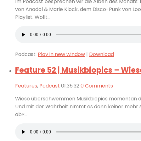
Im Podcast besprechen wir die Alben des Monats
von Anadol & Marie Klock, dem Disco-Punk von Loo
Playlist. Wollt...
Podcast:
Play in new window
|
Download
Feature 52 | Musikbiopics – Wieso
Features
,
Podcast
01:35:32
0 Comments
Wieso überschwemmen Musikbiopics momentan die Ki
Und mit der Wahrheit nimmt es dann keiner mehr s
ab?...