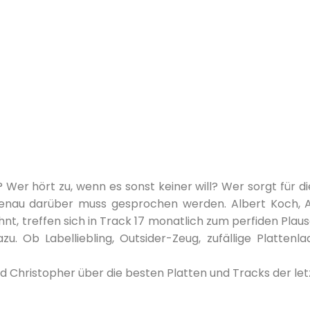
 Wer hört zu, wenn es sonst keiner will? Wer sorgt für
d genau darüber muss gesprochen werden. Albert Koch, A
nt, treffen sich in Track 17 monatlich zum perfiden Plau
dazu. Ob Labelliebling, Outsider-Zeug, zufällige Platt
d Christopher über die besten Platten und Tracks der le