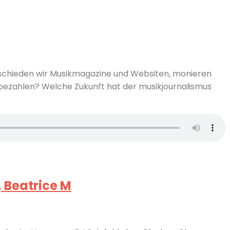
abschieden wir Musikmagazine und Websiten, monieren
r bezahlen? Welche Zukunft hat der musikjournalismus
, Beatrice M