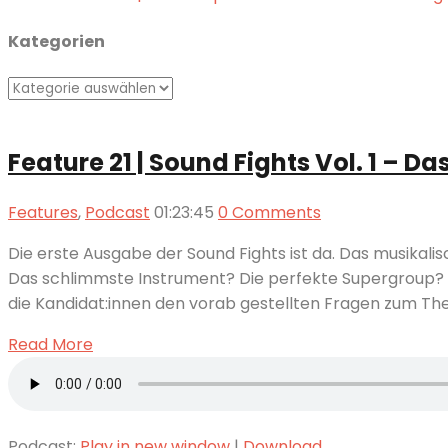
Kategorien
Kategorien
Feature 21 | Sound Fights Vol. 1 – 
Features
,
Podcast
01:23:45
0 Comments
Die erste Ausgabe der Sound Fights ist da. Das musikalis
Das schlimmste Instrument? Die perfekte Supergroup
die Kandidat:innen den vorab gestellten Fragen zum Th
Read More
Podcast:
Play in new window
|
Download