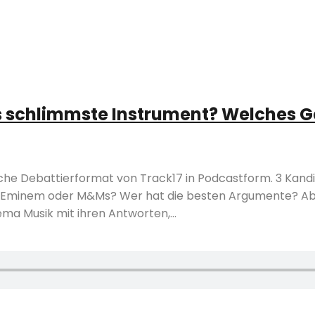
Das schlimmste Instrument? Welches G
che Debattierformat von Track17 in Podcastform. 3 Kandida
? Eminem oder M&Ms? Wer hat die besten Argumente? A
ema Musik mit ihren Antworten,…