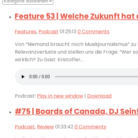
Kategorien
Feature 53 | Welche Zukunft hat
Features
,
Podcast
01:25:13
0 Comments
Von “Niemand braucht noch Musikjournalismus” zu 
Relevanzverluste und stellen uns die Frage: “Wer s
wirklich? Zu Gast: Kristoffer...
Podcast:
Play in new window
|
Download
#75 | Boards of Canada, DJ Seinf
Podcast
,
Review
01:33:42
0 Comments