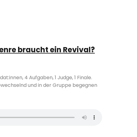
enre braucht ein Revival?
t:innen, 4 Aufgaben, 1 Judge, 1 Finale.
bwechselnd und in der Gruppe begegnen