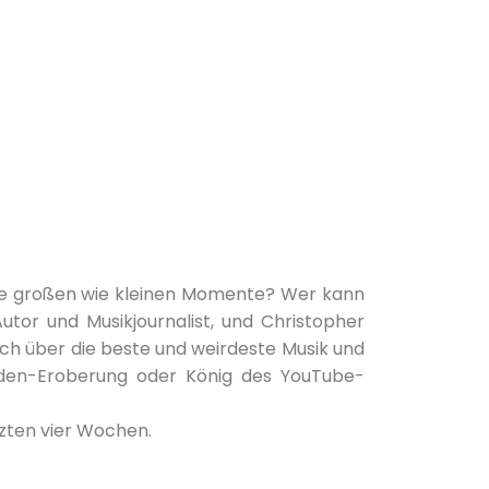
 die großen wie kleinen Momente? Wer kann
utor und Musikjournalist, und Christopher
sch über die beste und weirdeste Musik und
enladen-Eroberung oder König des YouTube-
tzten vier Wochen.