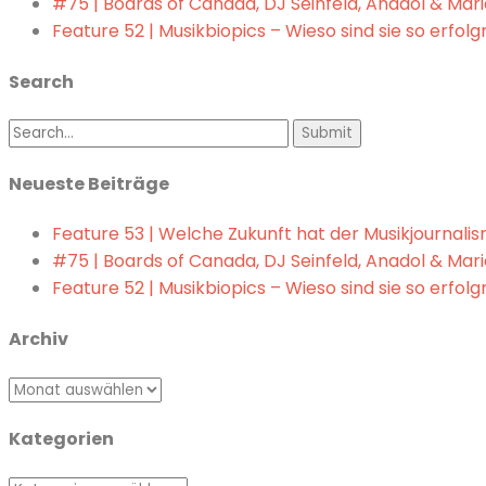
#75 | Boards of Canada, DJ Seinfeld, Anadol & Marie
Feature 52 | Musikbiopics – Wieso sind sie so erfolg
Search
Search
for:
Neueste Beiträge
Feature 53 | Welche Zukunft hat der Musikjournali
#75 | Boards of Canada, DJ Seinfeld, Anadol & Marie
Feature 52 | Musikbiopics – Wieso sind sie so erfolg
Archiv
Archiv
Kategorien