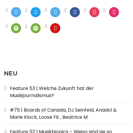
NEU
Feature 53 | Welche Zukunft hat der
Musikjournalismus?
#75 | Boards of Canada, DJ Seinfeld, Anadol &
Marie Klock, Loose Fit , Beatrice M
Feature 52 | Musikbiopics – Wieso sind sie so