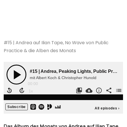
#15 | Andrea auf Ilian Tape, No Wave von Public
Practice & die Alben des Monats
Das Album des Monats von Andrea auf Ilian Tape