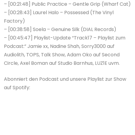
– [00:21:48] Public Practice – Gentle Grip (Wharf Cat)
– [00:28:43] Laurel Halo – Possessed (The Vinyl
Factory)
– [00:38:58] Soela – Genuine Silk (DIAL Records)
– [00:45:47] Playlist-Update “Track17 – Playlist zum
Podcast:” Jamie xx, Nadine Shah, Sorry3000 auf
Audiolith, TOPS, Talk Show, Adam Oko auf Second
Circle, Axel Boman auf Studio Barnhus, LUZ1E uvm.
Abonniert den Podcast und unsere Playlist zur Show
auf Spotify: