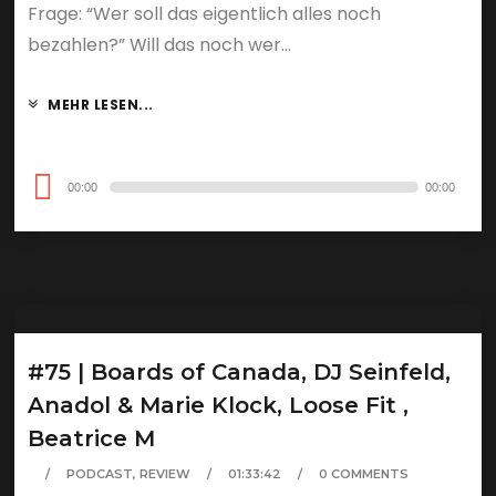
Frage: “Wer soll das eigentlich alles noch
bezahlen?” Will das noch wer...
MEHR LESEN...
Audio-
00:00
00:00
Player
#75 | Boards of Canada, DJ Seinfeld,
Anadol & Marie Klock, Loose Fit ,
Beatrice M
PODCAST
,
REVIEW
01:33:42
0 COMMENTS