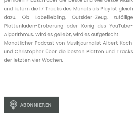
perfiden Plausch über die beste und weirdeste Musik
und liefern die 17 Tracks des Monats als Playlist gleich
dazu. Ob Labelliebling, Outsider-Zeug, zufällige
Plattenladen-Eroberung oder König des YouTube-
Algorithmus. Wird es geliebt, wird es aufgetischt.
Monatlicher Podcast von Musikjournalist Albert Koch
und Christopher über die besten Platten und Tracks
der letzten vier Wochen.