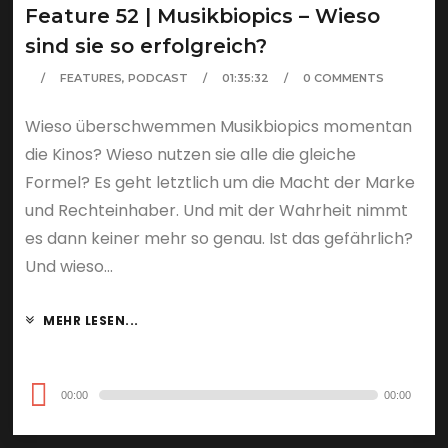
Feature 52 | Musikbiopics – Wieso
sind sie so erfolgreich?
FEATURES
,
PODCAST
01:35:32
0 COMMENTS
Wieso überschwemmen Musikbiopics momentan
die Kinos? Wieso nutzen sie alle die gleiche
Formel? Es geht letztlich um die Macht der Marke
und Rechteinhaber. Und mit der Wahrheit nimmt
es dann keiner mehr so genau. Ist das gefährlich?
Und wieso...
MEHR LESEN...
Audio-
00:00
00:00
Player