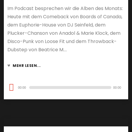
Im Podcast besprechen wir die Alben des Monats:
Heute mit dem Comeback von Boards of Canada,
dem Euphorie-House von DJ Seinfeld, dem
Plucker-Chanson von Anadol & Marie Klock, dem
Disco-Punk von Loose Fit und dem Throwback-
Dubstep von Beatrice M....
MEHR LESEN...
Audio-
00:00
00:00
Player