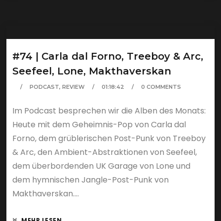
#74 | Carla dal Forno, Treeboy & Arc,
Seefeel, Lone, Makthaverskan
PODCAST
,
REVIEW
01:18:42
0 COMMENTS
Im Podcast besprechen wir die Alben des Monats:
Heute mit dem Geheimnis-Pop von Carla dal
Forno, dem grüblerischen Post-Punk von Treeboy
& Arc, den Ambient-Abstraktionen von Seefeel,
dem überbordenden UK Garage von Lone und
dem hymnischen Jangle-Post-Punk von
Makthaverskan....
MEHR LESEN...