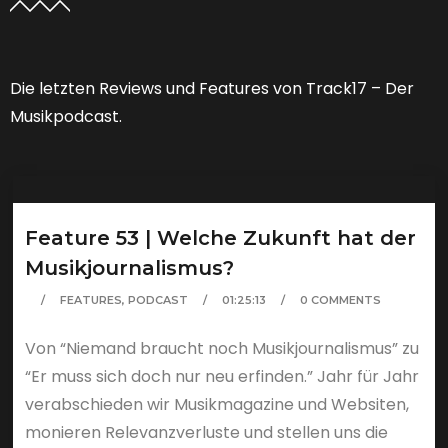
Die letzten Reviews und Features von Track17 – Der
Musikpodcast.
Feature 53 | Welche Zukunft hat der
Musikjournalismus?
FEATURES
,
PODCAST
01:25:13
0 COMMENTS
Von “Niemand braucht noch Musikjournalismus” zu
“Er muss sich doch nur neu erfinden.” Jahr für Jahr
verabschieden wir Musikmagazine und Websiten,
monieren Relevanzverluste und stellen uns die