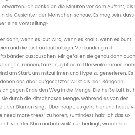
 erwarten. Ich denke an die Minuten vor dem Auftritt, als 
in die Gesichter der Menschen schaue. Es mag sein, dass 
ber eine Vorstellung?
r dann, wenn es laut wird, wenn es knallt, wenn es bunt
ien und die Lust an lauthalsiger Verkündung mit
ftsbänder austauschen. Mir gefallen sie genau dann auch
springen, rennen, tanzen, gibt es mittlerweile immer mehr
ind am Start, um mitzufilmen und Hype zu generieren. Es
nen das aber aufgesetzter wirkt als hier. Sängerin
ich gegen Ende den Weg in die Menge. Die heiße Luft ist h
 sie durch die klitschnasse Menge, während es von der
über Blumen singt. Überhaupt, es geht hier und heute vi
 need more trees“ zu hören, zumindest hab’ ich das so
och von der Stirn und ich weiß nur bedingt, wo ich hier