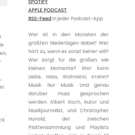
SPOTIFY
APPLE PODCAST
RSS-Feed
in jeder Podcast-App
Wer ist in den Monaten der
n
größten Niederlagen dabei? Wer
ie
hört zu, wenn es sonst keiner will?
en,
Wer sorgt für die großen wie
r
kleinen Momente? Wer kann
Liebe, Hass, Wahnsinn, Irrsinn?
,
Musik. Nur Musik. Und genau
n.
darüber muss gesprochen
werden. Albert Koch, Autor und
Musikjournalist, und Christopher
Hunold, der zwischen
ck
Plattensammlung und Playlists