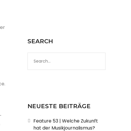
er
SEARCH
ce.
NEUESTE BEITRÄGE
-
Feature 53 | Welche Zukunft
n
hat der Musikjournalismus?