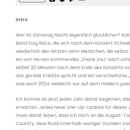
Intro
Wer ist Samstag Nacht eigentlich glücklicher? Kat
Band Dog Race, die sich nach dem Konzert Schwei
wiederholt den letzten zehn Menschen, die selbst
ein von Herzen kommendes „thank you“ nach unten 
selbst 20 Minuten nach dem Ende des Konzerts vo
das gerade Erlebte spricht und ein verschwitztes 
was auch 2024 vielleicht nur auf dem Haldern pass
Ich könnte ab jetzt jedes Jahr damit beginnen, da
erwarten. Jedes neue Line-Up-Update für dieses 
muss damit leben, dass ich mich an die August-Ta
Country, New Road innerhalb weniger Stunden zwe