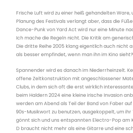
Frische Luft wird zu einer heiß gehandelten Ware
Planung des Festivals verlangt aber, dass die F
Dance-Punk von Yard Act wird nur eine Minute n
Ich mache die Regeln nicht. Die Kritik am generisc
Die dritte Reihe 2005 klang eigentlich auch nicht
als besser empfindet, wenn man ihn im Kino sieht
Spannender wird es danach im Niederrheinzelt. K
offene Zeltkonstruktion mit angeschlossener Mate
Clubs, in dem sich oft die erst wirklich interess
beim Haldern 2024 eine kleine irische Invasion anb
werden am Abend als Teil der Band von Faber auf
90s-Musikwort zu benutzen, ausgekoppelt, um ihr T
gönnt sich und uns entspannten Electro-Pop am Ke
D braucht nicht mehr als eine Gitarre und eine s