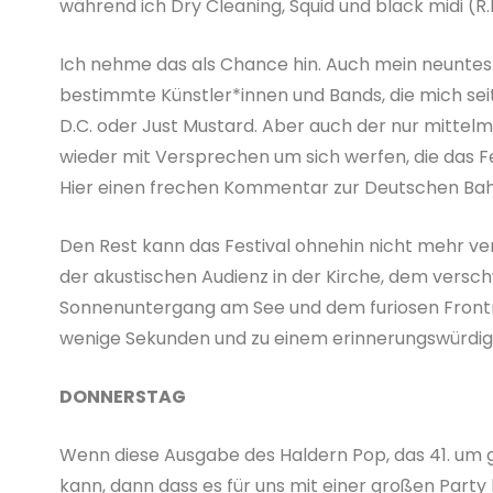
während ich Dry Cleaning, Squid und black midi (R.
Ich nehme das als Chance hin. Auch mein neuntes
bestimmte Künstler*innen und Bands, die mich seit 
D.C. oder Just Mustard. Aber auch der nur mittel
wieder mit Versprechen um sich werfen, die das Fes
Hier einen frechen Kommentar zur Deutschen Bah
Den Rest kann das Festival ohnehin nicht mehr ver
der akustischen Audienz in der Kirche, dem versch
Sonnenuntergang am See und dem furiosen Frontro
wenige Sekunden und zu einem erinnerungswür
DONNERSTAG
Wenn diese Ausgabe des Haldern Pop, das 41. um 
kann, dann dass es für uns mit einer großen Party 