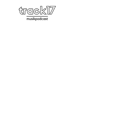
Shorts 20 | H