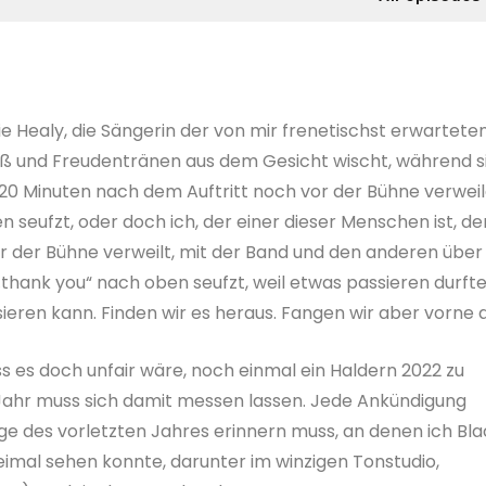
ie Healy, die Sängerin der von mir frenetischst erwartete
ß und Freudentränen aus dem Gesicht wischt, während s
 20 Minuten nach dem Auftritt noch vor der Bühne verweil
seufzt, oder doch ich, der einer dieser Menschen ist, de
r der Bühne verweilt, mit der Band und den anderen über
„thank you“ nach oben seufzt, weil etwas passieren durfte
ieren kann. Finden wir es heraus. Fangen wir aber vorne a
ss es doch unfair wäre, noch einmal ein Haldern 2022 zu
Jahr muss sich damit messen lassen. Jede Ankündigung
ge des vorletzten Jahres erinnern muss, an denen ich Bla
imal sehen konnte, darunter im winzigen Tonstudio,