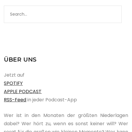
ÜBER UNS
Jetzt auf
SPOTIFY
APPLE PODCAST
RSS-Feed
in jeder Podcast-App
Wer ist in den Monaten der größten Niederlagen
dabei? Wer hört zu, wenn es sonst keiner will? Wer
sorgt für die großen wie kleinen Momente? Wer kann