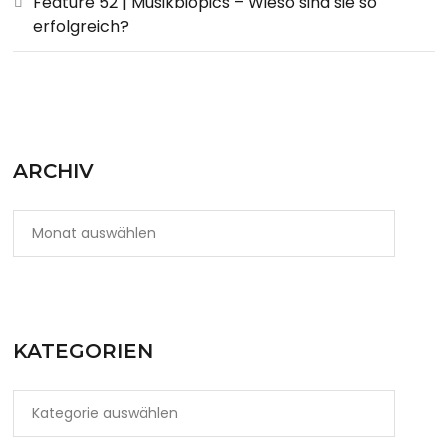
Feature 52 | Musikbiopics – Wieso sind sie so
erfolgreich?
ARCHIV
KATEGORIEN