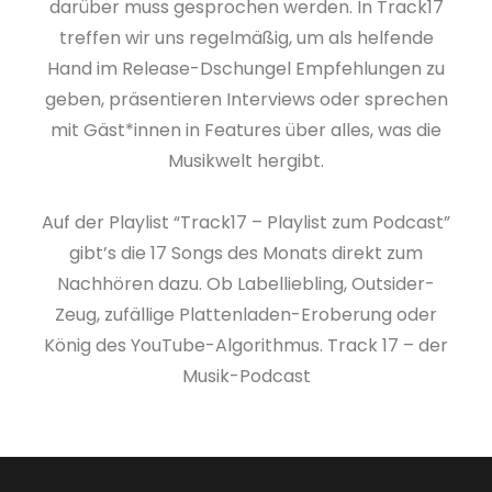
darüber muss gesprochen werden. In Track17
treffen wir uns regelmäßig, um als helfende
Hand im Release-Dschungel Empfehlungen zu
geben, präsentieren Interviews oder sprechen
mit Gäst*innen in Features über alles, was die
Musikwelt hergibt.
Auf der Playlist “Track17 – Playlist zum Podcast”
gibt’s die 17 Songs des Monats direkt zum
Nachhören dazu. Ob Labelliebling, Outsider-
Zeug, zufällige Plattenladen-Eroberung oder
König des YouTube-Algorithmus. Track 17 – der
Musik-Podcast