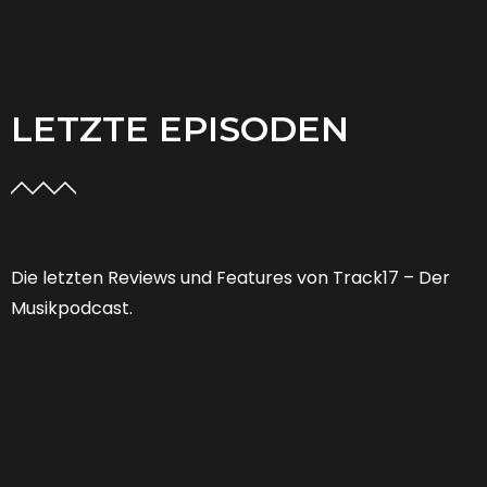
LETZTE EPISODEN
Die letzten Reviews und Features von Track17 – Der
Musikpodcast.
Feature 53 | Welche Zukunft hat der
Musikjournalismus?