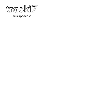
#56 | Bullion, Kamasi