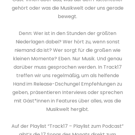
gehört oder was die Musikwelt oder uns gerade
bewegt.
Denn: Wer ist in den Stunden der größten
Niederlagen dabei? Wer hört zu, wenn sonst
niemand da ist? Wer sorgt für die großen wie
kleinen Momente? Eben. Nur Musik. Und genau
darüber muss gesprochen werden. In Track17
treffen wir uns regelmäßig, um als helfende
Hand im Release-Dschungel Empfehlungen zu
geben, präsentieren Interviews oder sprechen
mit Gäst*innen in Features über alles, was die
Musikwelt hergibt.
Auf der Playlist “Track17 – Playlist zum Podcast”
gibt’s die 17 Songs des Monats direkt zum