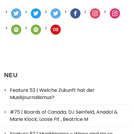
NEU
Feature 53 | Welche Zukunft hat der
Musikjournalismus?
#75 | Boards of Canada, DJ Seinfeld, Anadol &
Marie Klock, Loose Fit , Beatrice M
Feature 52 | Musikbiopics – Wieso sind sie so