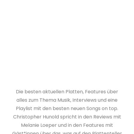
Die besten aktuellen Platten, Features über
alles zum Thema Musik, Interviews und eine
Playlist mit den besten neuen Songs on top.
Christopher Hunold spricht in den Reviews mit
Melanie Loeper und in den Features mit
Gäst*innen über das, was auf den Plattenteller