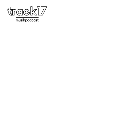
#71 | Molly Nilsson, Princess