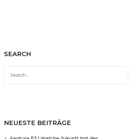
SEARCH
NEUESTE BEITRÄGE
Feature 53 | Welche Zukunft hat der