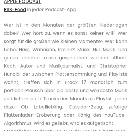
APPLE PODCAST
RSS-Feed
in jeder Podcast-App
Wer ist in den Monaten der größten Niederlagen
dabei? Wer hört zu, wenn es sonst keiner will? Wer
sorgt für die großen wie kleinen Momente? Wer kann
Liebe, Hass, Wahnsinn, Irrsinn? Musik. Nur Musik. Und
genau darüber muss gesprochen werden. Albert
Koch, Autor und Musikjournalist, und Christopher
Hunold, der zwischen Plattensammlung und Playlists
wohnt, treffen sich in Track 17 monatlich zum
perfiden Plausch über die beste und weirdeste Musik
und liefern die 17 Tracks des Monats als Playlist gleich
dazu. Ob Labelliebling, Outsider-Zeug, zufällige
Plattenladen-Eroberung oder König des YouTube-
Algorithmus. Wird es geliebt, wird es aufgetischt.