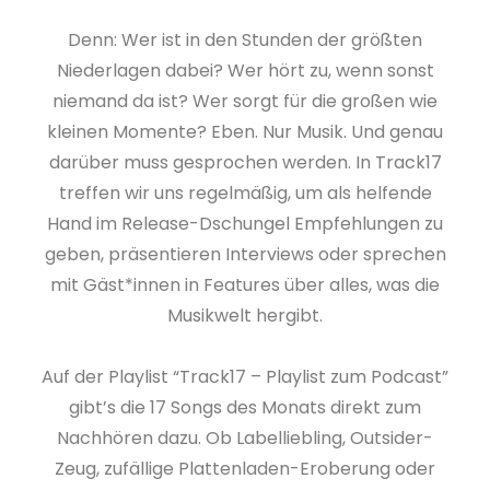
Denn: Wer ist in den Stunden der größten
Niederlagen dabei? Wer hört zu, wenn sonst
niemand da ist? Wer sorgt für die großen wie
kleinen Momente? Eben. Nur Musik. Und genau
darüber muss gesprochen werden. In Track17
treffen wir uns regelmäßig, um als helfende
Hand im Release-Dschungel Empfehlungen zu
geben, präsentieren Interviews oder sprechen
mit Gäst*innen in Features über alles, was die
Musikwelt hergibt.
Auf der Playlist “Track17 – Playlist zum Podcast”
gibt’s die 17 Songs des Monats direkt zum
Nachhören dazu. Ob Labelliebling, Outsider-
Zeug, zufällige Plattenladen-Eroberung oder