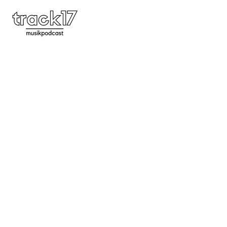
#64 | Whatever The Weather,