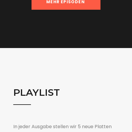
MEHR EPISODEN
PLAYLIST
In jeder Ausgabe stellen wir 5 neue Platten