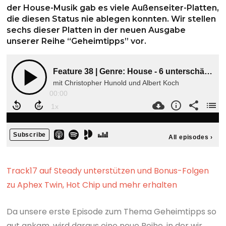
der House-Musik gab es viele Außenseiter-Platten,
die diesen Status nie ablegen konnten. Wir stellen
sechs dieser Platten in der neuen Ausgabe
unserer Reihe “Geheimtipps” vor.
Track17 auf Steady unterstützen und Bonus-Folgen
zu Aphex Twin, Hot Chip und mehr erhalten
Da unsere erste Episode zum Thema Geheimtipps so
gut ankam, wird daraus eine neue Reihe, in der wir