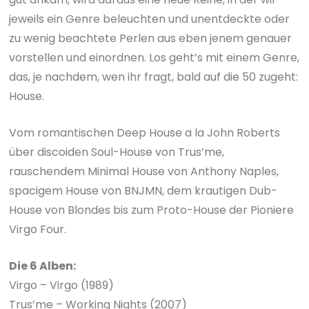
jeweils ein Genre beleuchten und unentdeckte oder
zu wenig beachtete Perlen aus eben jenem genauer
vorstellen und einordnen. Los geht’s mit einem Genre,
das, je nachdem, wen ihr fragt, bald auf die 50 zugeht:
House.
Vom romantischen Deep House a la John Roberts
über discoiden Soul-House von Trus’me,
rauschendem Minimal House von Anthony Naples,
spacigem House von BNJMN, dem krautigen Dub-
House von Blondes bis zum Proto-House der Pioniere
Virgo Four.
Die 6 Alben:
Virgo – Virgo (1989)
Trus’me – Working Nights (2007)