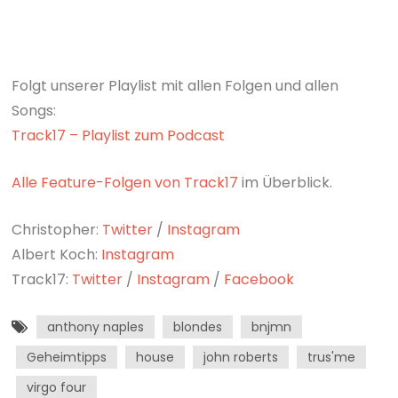
Folgt unserer Playlist mit allen Folgen und allen
Songs:
Track17 – Playlist zum Podcast
Alle Feature-Folgen von Track17
im Überblick.
Christopher:
Twitter
/
Instagram
Albert Koch:
Instagram
Track17:
Twitter
/
Instagram
/
Facebook
anthony naples
blondes
bnjmn
Geheimtipps
house
john roberts
trus'me
virgo four