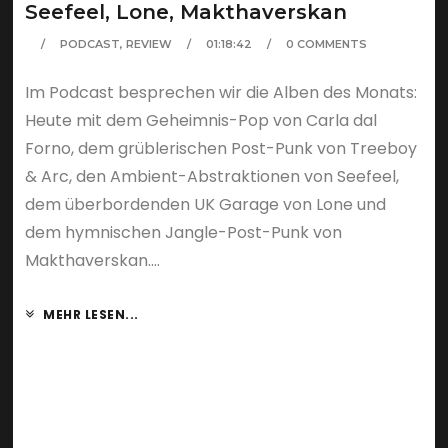
Seefeel, Lone, Makthaverskan
PODCAST
,
REVIEW
01:18:42
0 COMMENTS
Im Podcast besprechen wir die Alben des Monats:
Heute mit dem Geheimnis-Pop von Carla dal
Forno, dem grüblerischen Post-Punk von Treeboy
& Arc, den Ambient-Abstraktionen von Seefeel,
dem überbordenden UK Garage von Lone und
dem hymnischen Jangle-Post-Punk von
Makthaverskan....
MEHR LESEN...