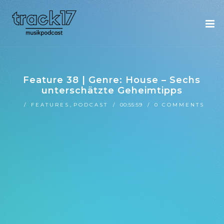
Feature 38 | Genre: House – Sechs
unterschätzte Geheimtipps
FEATURES
,
PODCAST
00:55:59
0 COMMENTS