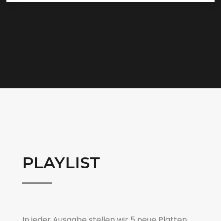
PLAYLIST
In jeder Ausgabe stellen wir 5 neue Platten