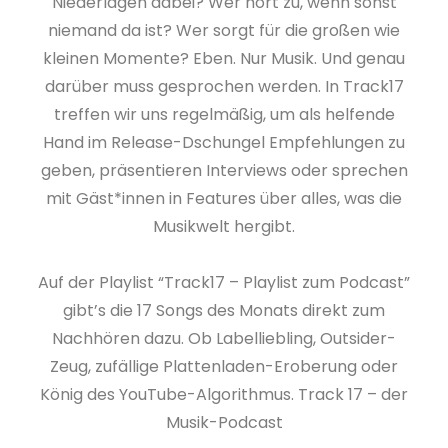
Niederlagen dabei? Wer hört zu, wenn sonst
niemand da ist? Wer sorgt für die großen wie
kleinen Momente? Eben. Nur Musik. Und genau
darüber muss gesprochen werden. In Track17
treffen wir uns regelmäßig, um als helfende
Hand im Release-Dschungel Empfehlungen zu
geben, präsentieren Interviews oder sprechen
mit Gäst*innen in Features über alles, was die
Musikwelt hergibt.
Auf der Playlist “Track17 – Playlist zum Podcast”
gibt’s die 17 Songs des Monats direkt zum
Nachhören dazu. Ob Labelliebling, Outsider-
Zeug, zufällige Plattenladen-Eroberung oder
König des YouTube-Algorithmus. Track 17 – der
Musik-Podcast