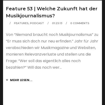
Feature 53 | Welche Zukunft hat der
Musikjournalismus?
FEATURES
,
PODCAST
01:25:13
0 COMMENTS
Von “Niemand braucht noch Musikjournalismus” zu
“Er muss sich doch nur neu erfinden.” Jahr für Jahr
verabschieden wir Musikmagazine und Websiten,
monieren Relevanzverluste und stellen uns die
Frage: “Wer soll das eigentlich alles noch
bezahlen?” Will das noch wer...
MEHR LESEN...