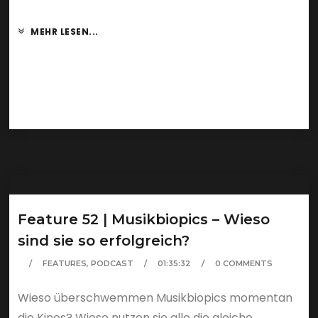
MEHR LESEN...
Feature 52 | Musikbiopics – Wieso
sind sie so erfolgreich?
FEATURES
,
PODCAST
01:35:32
0 COMMENTS
Wieso überschwemmen Musikbiopics momentan
die Kinos? Wieso nutzen sie alle die gleiche