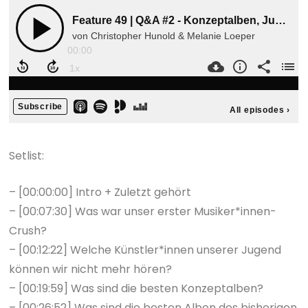
Setlist:
– [00:00:00] Intro + Zuletzt gehört
– [00:07:30] Was war unser erster Musiker*innen-
Crush?
– [00:12:22] Welche Künstler*innen unserer Jugend
können wir nicht mehr hören?
– [00:19:59] Was sind die besten Konzeptalben?
– [00:26:52] Was sind die besten Alben des bisherigen