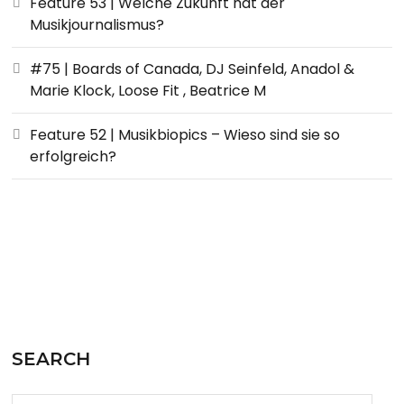
Feature 53 | Welche Zukunft hat der
Musikjournalismus?
#75 | Boards of Canada, DJ Seinfeld, Anadol &
Marie Klock, Loose Fit , Beatrice M
Feature 52 | Musikbiopics – Wieso sind sie so
erfolgreich?
SEARCH