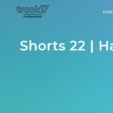
POD
Shorts 22 | H