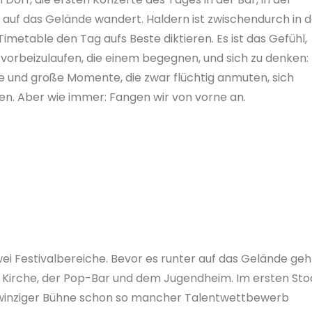
auf das Gelände wandert. Haldern ist zwischendurch in 
etable den Tag aufs Beste diktieren. Es ist das Gefühl,
rbeizulaufen, die einem begegnen, und sich zu denken:
ine und große Momente, die zwar flüchtig anmuten, sich
n. Aber wie immer: Fangen wir von vorne an.
ei Festivalbereiche. Bevor es runter auf das Gelände geh
r Kirche, der Pop-Bar und dem Jugendheim. Im ersten Sto
en winziger Bühne schon so mancher Talentwettbewerb