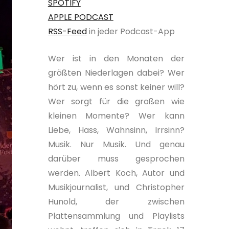
SPOTIFY
APPLE PODCAST
RSS-Feed
in jeder Podcast-App
Wer ist in den Monaten der
größten Niederlagen dabei? Wer
hört zu, wenn es sonst keiner will?
Wer sorgt für die großen wie
kleinen Momente? Wer kann
Liebe, Hass, Wahnsinn, Irrsinn?
Musik. Nur Musik. Und genau
darüber muss gesprochen
werden. Albert Koch, Autor und
Musikjournalist, und Christopher
Hunold, der zwischen
Plattensammlung und Playlists