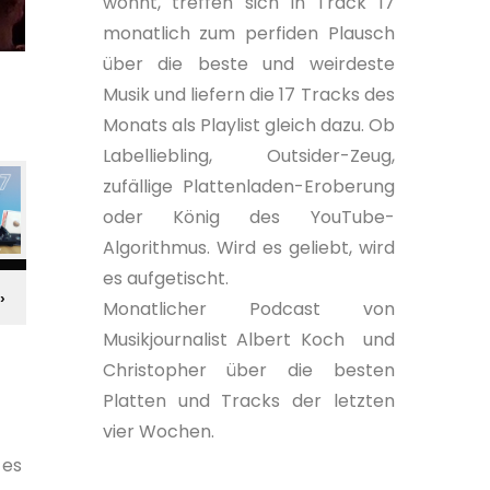
wohnt, treffen sich in Track 17
monatlich zum perfiden Plausch
über die beste und weirdeste
Musik und liefern die 17 Tracks des
Monats als Playlist gleich dazu. Ob
Labelliebling, Outsider-Zeug,
zufällige Plattenladen-Eroberung
oder König des YouTube-
Algorithmus. Wird es geliebt, wird
es aufgetischt.
Monatlicher Podcast von
Musikjournalist Albert Koch und
Christopher über die besten
Platten und Tracks der letzten
vier Wochen.
 es