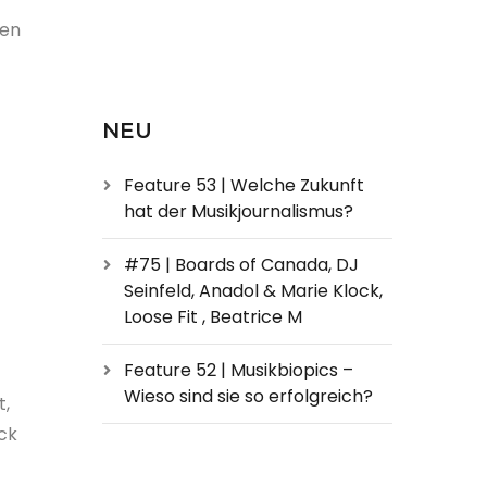
den
NEU
Feature 53 | Welche Zukunft
hat der Musikjournalismus?
#75 | Boards of Canada, DJ
Seinfeld, Anadol & Marie Klock,
Loose Fit , Beatrice M
Feature 52 | Musikbiopics –
Wieso sind sie so erfolgreich?
t,
ck