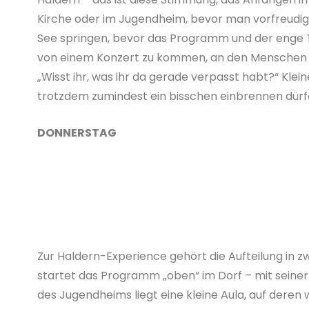
Kirche oder im Jugendheim, bevor man vorfreudig 
See springen, bevor das Programm und der enge Tim
von einem Konzert zu kommen, an den Menschen vo
„Wisst ihr, was ihr da gerade verpasst habt?“ Kle
trotzdem zumindest ein bisschen einbrennen dürfe
DONNERSTAG
Zur Haldern-Experience gehört die Aufteilung in zw
startet das Programm „oben“ im Dorf – mit seine
des Jugendheims liegt eine kleine Aula, auf der