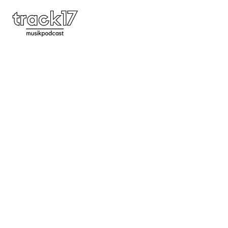
Feature 46 | Die Zukunft des