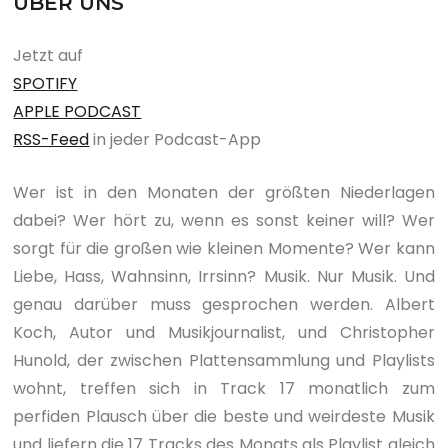
ÜBER UNS
Jetzt auf
SPOTIFY
APPLE PODCAST
RSS-Feed
in jeder Podcast-App
Wer ist in den Monaten der größten Niederlagen
dabei? Wer hört zu, wenn es sonst keiner will? Wer
sorgt für die großen wie kleinen Momente? Wer kann
Liebe, Hass, Wahnsinn, Irrsinn? Musik. Nur Musik. Und
genau darüber muss gesprochen werden. Albert
Koch, Autor und Musikjournalist, und Christopher
Hunold, der zwischen Plattensammlung und Playlists
wohnt, treffen sich in Track 17 monatlich zum
perfiden Plausch über die beste und weirdeste Musik
und liefern die 17 Tracks des Monats als Playlist gleich