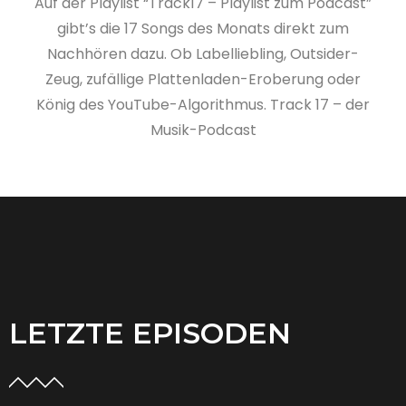
Auf der Playlist “Track17 – Playlist zum Podcast”
gibt’s die 17 Songs des Monats direkt zum
Nachhören dazu. Ob Labelliebling, Outsider-
Zeug, zufällige Plattenladen-Eroberung oder
König des YouTube-Algorithmus. Track 17 – der
Musik-Podcast
LETZTE EPISODEN