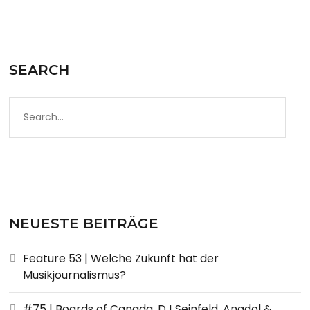
SEARCH
NEUESTE BEITRÄGE
Feature 53 | Welche Zukunft hat der
Musikjournalismus?
#75 | Boards of Canada, DJ Seinfeld, Anadol &