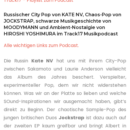
Track17 – Playlist zum Podcast
Russischer City Pop von KATE NV, Chaos-Pop von
JOCKSTRAP, schwarze Musikgeschichte von
MOODYMANN und Ambient-Nostalgie von
HIROSHI YOSHIMURA im Track17 Musikpodcast
Alle wichtigen Links zum Podcast.
Die Russin
Kate NV
hat uns mit ihrem City-Pop
zwischen Sakamoto und Laurie Anderson vielleicht
das Album des Jahres beschert. Verspielter,
experimenteller Pop, dem wir nicht widerstehen
können. Was wir an der Platte so lieben und welche
SOund-Inspirationen wir ausgemacht haben, gibt’s
direkt zu Beginn. Der chaotische Sample-Pop des
jungen britischen Duos
Jockstrap
ist dazu auch auf
der zweiten EP kaum greifbar und bringt Albert in