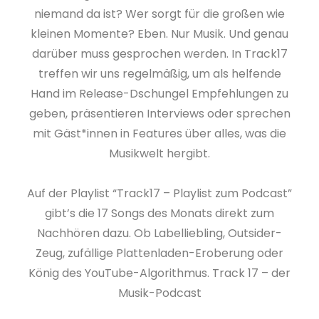
niemand da ist? Wer sorgt für die großen wie
kleinen Momente? Eben. Nur Musik. Und genau
darüber muss gesprochen werden. In Track17
treffen wir uns regelmäßig, um als helfende
Hand im Release-Dschungel Empfehlungen zu
geben, präsentieren Interviews oder sprechen
mit Gäst*innen in Features über alles, was die
Musikwelt hergibt.
Auf der Playlist “Track17 – Playlist zum Podcast”
gibt’s die 17 Songs des Monats direkt zum
Nachhören dazu. Ob Labelliebling, Outsider-
Zeug, zufällige Plattenladen-Eroberung oder
König des YouTube-Algorithmus. Track 17 – der
Musik-Podcast