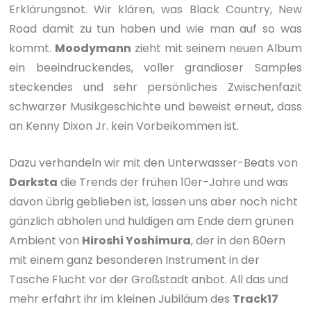
Erklärungsnot. Wir klären, was Black Country, New
Road damit zu tun haben und wie man auf so was
kommt.
Moodymann
zieht mit seinem neuen Album
ein beeindruckendes, voller grandioser Samples
steckendes und sehr persönliches Zwischenfazit
schwarzer Musikgeschichte und beweist erneut, dass
an Kenny Dixon Jr. kein Vorbeikommen ist.
Dazu verhandeln wir mit den Unterwasser-Beats von
Darksta
die Trends der frühen 10er-Jahre und was
davon übrig geblieben ist, lassen uns aber noch nicht
gänzlich abholen und huldigen am Ende dem grünen
Ambient von
Hiroshi Yoshimura
, der in den 80ern
mit einem ganz besonderen Instrument in der
Tasche Flucht vor der Großstadt anbot. All das und
mehr erfahrt ihr im kleinen Jubiläum des
Track17