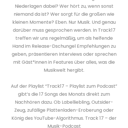
Niederlagen dabei? Wer hört zu, wenn sonst
niemand da ist? Wer sorgt für die großen wie
kleinen Momente? Eben. Nur Musik. Und genau
darüber muss gesprochen werden. In Track17
treffen wir uns regelmäßig, um als helfende
Hand im Release-Dschungel Empfehlungen zu
geben, präsentieren Interviews oder sprechen
mit Gäst*innen in Features über alles, was die
Musikwelt hergibt.
Auf der Playlist “Track17 – Playlist zum Podcast”
gibt’s die 17 Songs des Monats direkt zum
Nachhören dazu. Ob Labelliebling, Outsider-
Zeug, zufällige Plattenladen-Eroberung oder
König des YouTube-Algorithmus. Track 17 – der
Musik-Podcast