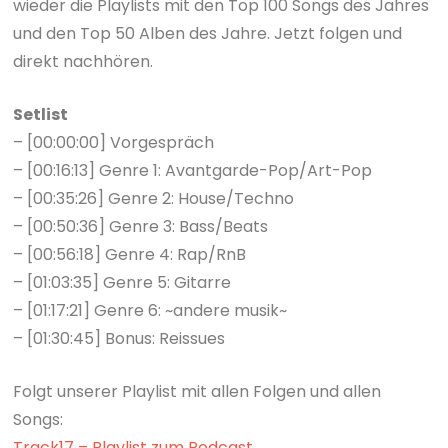
wieder die Playlists mit den Top 100 Songs des Jahres
und den Top 50 Alben des Jahre. Jetzt folgen und
direkt nachhören.
Setlist
– [00:00:00] Vorgespräch
– [00:16:13] Genre 1: Avantgarde-Pop/Art-Pop
– [00:35:26] Genre 2: House/Techno
– [00:50:36] Genre 3: Bass/Beats
– [00:56:18] Genre 4: Rap/RnB
– [01:03:35] Genre 5: Gitarre
– [01:17:21] Genre 6: ~andere musik~
– [01:30:45] Bonus: Reissues
Folgt unserer Playlist mit allen Folgen und allen
Songs:
Track17 – Playlist zum Podcast