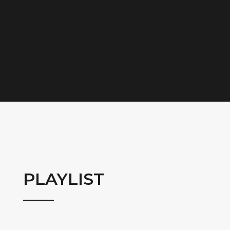
PLAYLIST