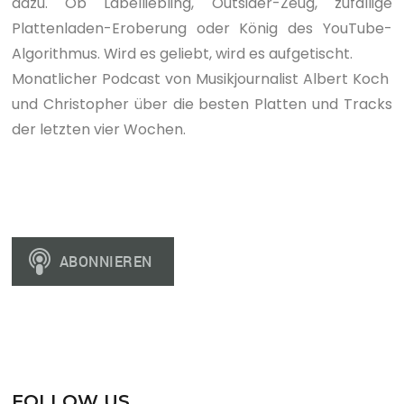
dazu. Ob Labelliebling, Outsider-Zeug, zufällige
Plattenladen-Eroberung oder König des YouTube-
Algorithmus. Wird es geliebt, wird es aufgetischt.
Monatlicher Podcast von Musikjournalist Albert Koch
und Christopher über die besten Platten und Tracks
der letzten vier Wochen.
FOLLOW US