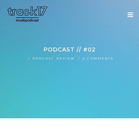
PODCAST // #02
PODCAST
,
REVIEW
0 COMMENTS