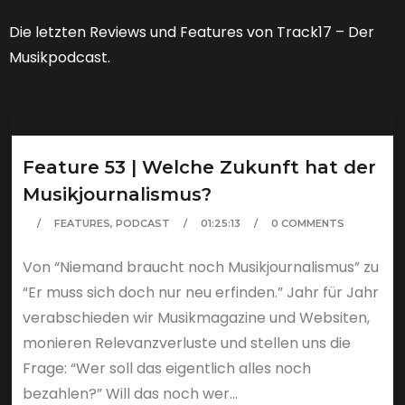
Die letzten Reviews und Features von Track17 – Der
Musikpodcast.
Feature 53 | Welche Zukunft hat der
Musikjournalismus?
FEATURES
,
PODCAST
01:25:13
0 COMMENTS
Von “Niemand braucht noch Musikjournalismus” zu
“Er muss sich doch nur neu erfinden.” Jahr für Jahr
verabschieden wir Musikmagazine und Websiten,
monieren Relevanzverluste und stellen uns die
Frage: “Wer soll das eigentlich alles noch
bezahlen?” Will das noch wer...