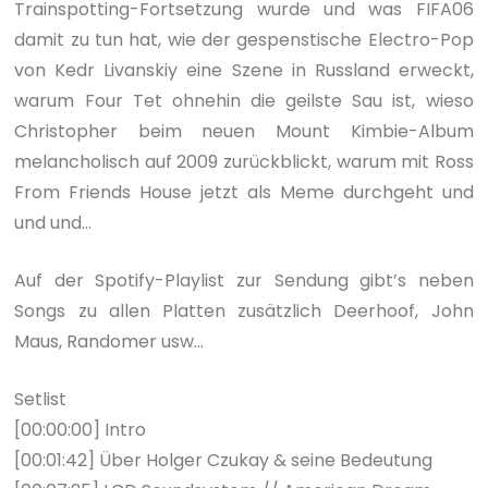
Trainspotting-Fortsetzung wurde und was FIFA06
damit zu tun hat, wie der gespenstische Electro-Pop
von Kedr Livanskiy eine Szene in Russland erweckt,
warum Four Tet ohnehin die geilste Sau ist, wieso
Christopher beim neuen Mount Kimbie-Album
melancholisch auf 2009 zurückblickt, warum mit Ross
From Friends House jetzt als Meme durchgeht und
und und…
Auf der Spotify-Playlist zur Sendung gibt’s neben
Songs zu allen Platten zusätzlich Deerhoof, John
Maus, Randomer usw…
Setlist
[00:00:00] Intro
[00:01:42] Über Holger Czukay & seine Bedeutung