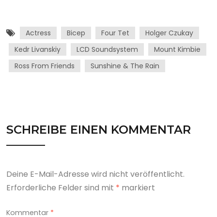
Actress
Bicep
Four Tet
Holger Czukay
Kedr Livanskiy
LCD Soundsystem
Mount Kimbie
Ross From Friends
Sunshine & The Rain
SCHREIBE EINEN KOMMENTAR
Deine E-Mail-Adresse wird nicht veröffentlicht.
Erforderliche Felder sind mit
*
markiert
Kommentar
*