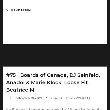
MEHR LESEN...
#75 | Boards of Canada, DJ Seinfeld,
Anadol & Marie Klock, Loose Fit ,
Beatrice M
PODCAST
,
REVIEW
01:33:42
0 COMMENTS
Im Podcast besprechen wir die Alben des Monats: